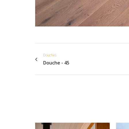
Douches
Douche - 45