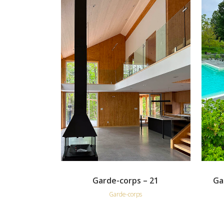
VIEW
Garde-corps – 21
Ga
Garde-corps