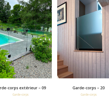
VIEW
VIEW
rde-corps extérieur – 09
Garde-corps – 20
Garde-corps
Garde-corps