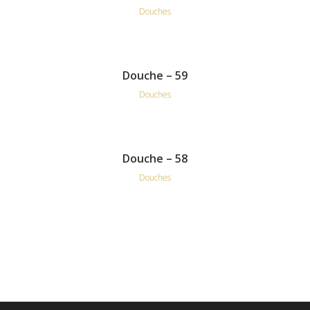
Douches
Douche – 59
Douches
Douche – 58
Douches