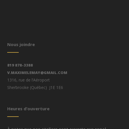
Nous joindre
819 878-3388
V.MAXIMELEMAY@GMAIL.COM
1316, rue de l’Aéroport
Sherbrooke (Québec) J1E 1E6
Heures d’ouverture