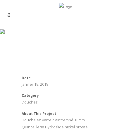
Douche – 08
Date
janvier 19, 2018
Category
Douches
About This Project
Douche en verre clair trempé 10mm.
Quincaillerie Hydroslide nickel brossé.