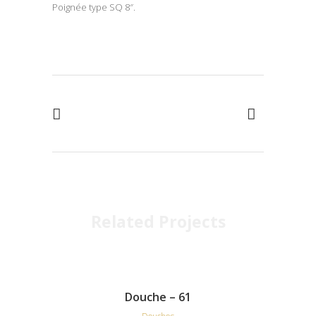
Poignée type SQ 8″.
Related Projects
Douche – 61