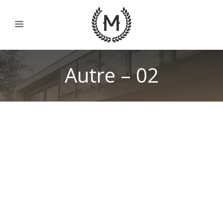
Autre – 02