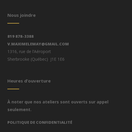
Nous joindre
819 878-3388
V.MAXIMELEMAY@GMAIL.COM
1316, rue de l’Aéroport
Sherbrooke (Québec) J1E 1E6
Heures d’ouverture
À noter que nos ateliers sont ouverts sur appel
seulement.
POLITIQUE DE CONFIDENTIALITÉ