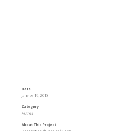
Date
janvier 19, 2018
Category
Autres
About This Project
Description du projet à venir.